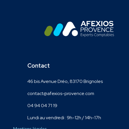
Contact
46 bis Avenue Dréo, 83170 Brignoles
contact@afexios-provence.com
04 94 04 71 19
Lundi au vendredi : 9h-12h / 14h-17h
Mentions légales