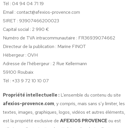
Tél : 04 94 04 71 19
Email : contact@afexios-provence.com
SIRET : 93907466200023
Capital social : 2 990 €
Numéro de TVA intracommunautaire : FR36939074662
Directeur de la publication : Marine FINOT
Hébergeur : OVH
Adresse de l’hébergeur : 2 Rue Kellermann
59100 Roubaix
Tél : +33 9 72 10 10 07
Propriété intellectuelle :
L’ensemble du contenu du site
afexios-provence.com
, y compris, mais sans s’y limiter, les
textes, images, graphiques, logos, vidéos et autres éléments,
est la propriété exclusive de
AFEXIOS PROVENCE
ou est