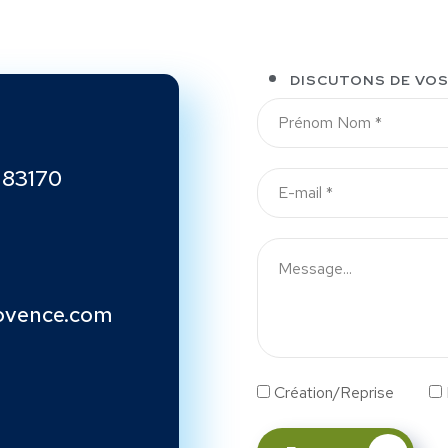
DISCUTONS DE VOS
 83170
ovence.com
Création/Reprise