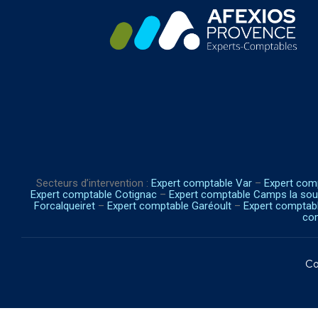
Secteurs d’intervention :
Expert comptable Var
–
Expert com
Expert comptable Cotignac
–
Expert comptable Camps la sou
Forcalqueiret
–
Expert comptable Garéoult
–
Expert comptab
com
Co