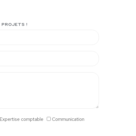
 PROJETS !
Expertise comptable
Communication