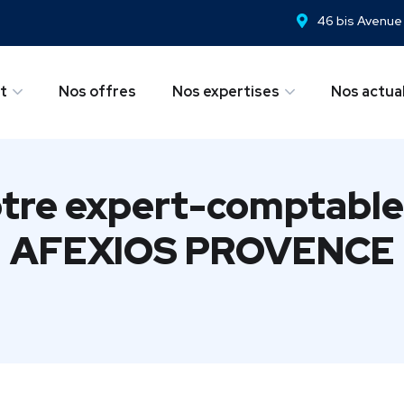
46 bis Avenue
t
Nos offres
Nos expertises
Nos actual
tre expert-comptable 
AFEXIOS PROVENCE