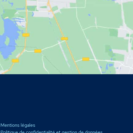
Mentions légales
Politique de confidentialité et gestion de données