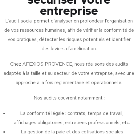
entreprise
L’audit social permet d’analyser en profondeur l’organisation
de vos ressources humaines, afin de vérifier la conformité de
vos pratiques, détecter les risques potentiels et identifier
des leviers d’amélioration.
Chez AFEXIOS PROVENCE, nous réalisons des audits
adaptés à la taille et au secteur de votre entreprise, avec une
approche à la fois réglementaire et opérationnelle.
Nos audits couvrent notamment :
La conformité légale : contrats, temps de travail,
affichages obligatoires, entretiens professionnels, etc.
La gestion de la paie et des cotisations sociales