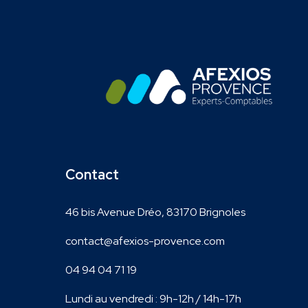
Contact
46 bis Avenue Dréo, 83170 Brignoles
contact@afexios-provence.com
04 94 04 71 19
Lundi au vendredi : 9h-12h / 14h-17h