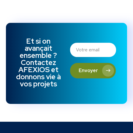
Et si on
avançait
ensemble ?
Contactez
AFEXIOS et
Envoyer
donnons vie à
vos projets